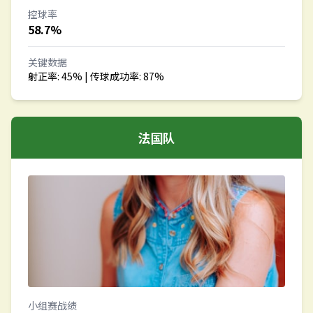
控球率
58.7%
关键数据
射正率: 45% | 传球成功率: 87%
法国队
小组赛战绩