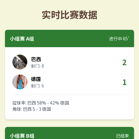
实时比赛数据
小组赛 A组
进行中 65'
巴西
2
射门: 8
德国
1
射门: 6
控球率: 巴西 58% - 42% 德国
角球: 巴西 5 - 3 德国
小组赛 B组
已结束