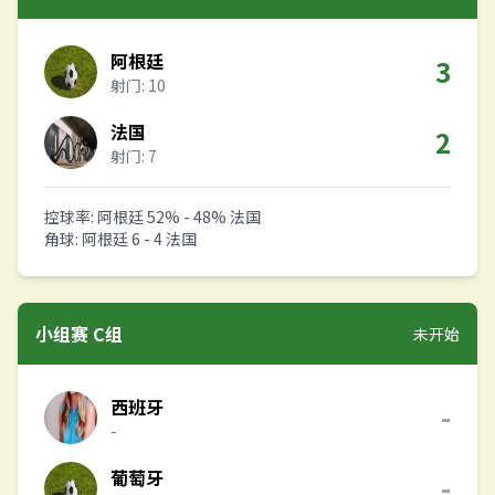
阿根廷
3
射门: 10
法国
2
射门: 7
控球率: 阿根廷 52% - 48% 法国
角球: 阿根廷 6 - 4 法国
小组赛 C组
未开始
西班牙
-
-
葡萄牙
-