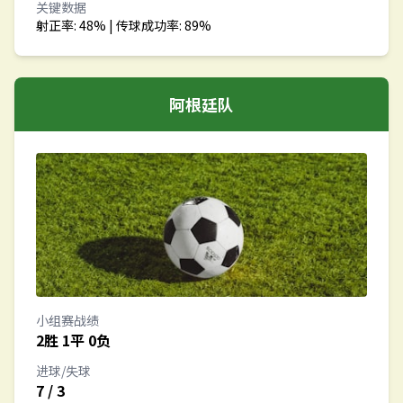
关键数据
射正率: 48% | 传球成功率: 89%
阿根廷队
小组赛战绩
2胜 1平 0负
进球/失球
7 / 3