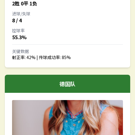
2胜 0平 1负
进球/失球
8 / 4
控球率
55.3%
关键数据
射正率: 42% | 传球成功率: 85%
德国队