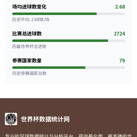
场均进球数变化
2.68
历史平均: 2.68球/场
比赛总进球数
2724
历届世界杯总进球
参赛国家数量
79
历史参赛国家总数
世界杯数据统计网
专业的足球数据统计与分析平台，提供最全面、最准确的世